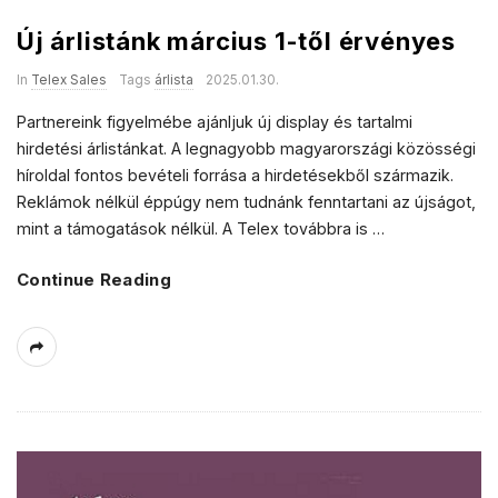
Új árlistánk március 1-től érvényes
In
Telex Sales
Tags
árlista
2025.01.30.
Partnereink figyelmébe ajánljuk új display és tartalmi
hirdetési árlistánkat. A legnagyobb magyarországi közösségi
híroldal fontos bevételi forrása a hirdetésekből származik.
Reklámok nélkül éppúgy nem tudnánk fenntartani az újságot,
mint a támogatások nélkül. A Telex továbbra is
…
Continue Reading