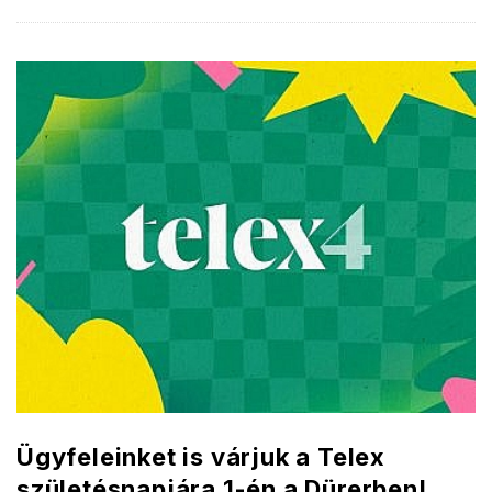
Ügyfeleinket is várjuk a Telex
születésnapjára 1-én a Dürerben!