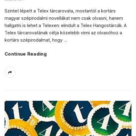
Szintet lépett a Telex tárcarovata, mostantól a kortárs
magyar szépirodalmi novellákat nem csak olvasni, hanem
hallgatni is lehet a Telexen: elindult a Telex Hangostárcák. A
Telex tárcarovatának célja közelebb vinni az olvasóhoz a
kortárs szépirodalmat, hogy
…
Continue Reading