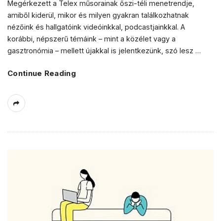
Megérkezett a Telex műsorainak őszi-téli menetrendje,
amiből kiderül, mikor és milyen gyakran találkozhatnak
nézőink és hallgatóink videóinkkal, podcastjainkkal. A
korábbi, népszerű témáink – mint a közélet vagy a
gasztronómia – mellett újakkal is jelentkezünk, szó lesz
…
Continue Reading