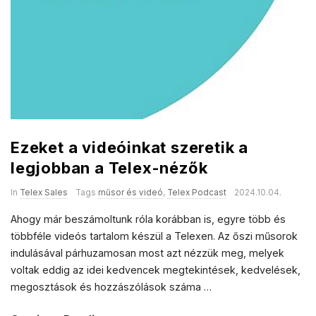
Ezeket a videóinkat szeretik a
legjobban a Telex-nézők
In
Telex Sales
Tags
műsor és videó
,
Telex Podcast
2024.10.04.
Ahogy már beszámoltunk róla korábban is, egyre több és
többféle videós tartalom készül a Telexen. Az őszi műsorok
indulásával párhuzamosan most azt nézzük meg, melyek
voltak eddig az idei kedvencek megtekintések, kedvelések,
megosztások és hozzászólások száma
…