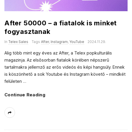
After 50000 – a fiatalok is minket
fogyasztanak
In
Telex Sales
Tags
After
,
Instagram
,
YouTube
2024.11.29.
Alig több mint egy éves az After, a Telex popkulturális
magazinja. Az elsősorban fiatalok körében népszerű
tartalmakra jellemző az erős videós és képi hangsúly. Ennek
is köszönhető a sok Youtube és Instagram követő – mindkét
felületen
…
Continue Reading