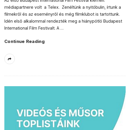
Az első Budapest International Film Festival kiemelt
médiapartnere volt a Telex. Zenéltünk a nyitóbulin, írtunk a
filmekről és az eseményről és még filmklubot is tartottunk.
Idén első alkalommal rendezték meg a hiánypótló Budapest
International Film Festivalt. A
…
Continue Reading