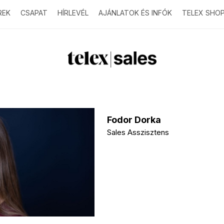
REK
CSAPAT
HÍRLEVÉL
AJÁNLATOK ÉS INFÓK
TELEX SHO
T
e
l
Fodor Dorka
Sales Asszisztens
e
x
s
a