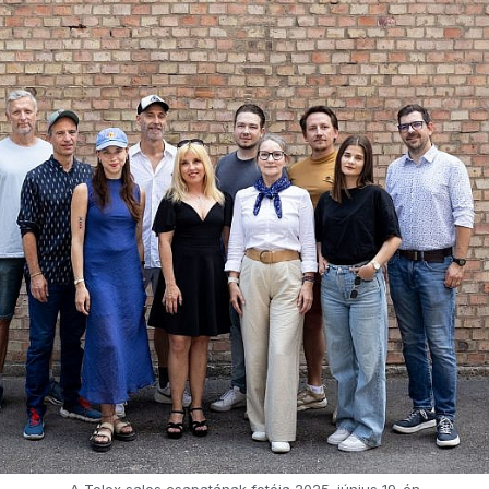
A Telex sales csapatának fotója 2025. június 19-én