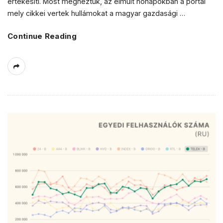
értékesíti. Most megnéztük, az elmúlt hónapokban a portál
mely cikkei vertek hullámokat a magyar gazdasági
…
Continue Reading