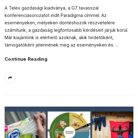
A Telex gazdasági kiadványa, a G7 tavasszal
konferenciasorozatot indít Paradigma címmel. Az
eseményeken, melyeken döntéshozók részvételére
számítunk, a gazdaság legfontosabb kérdéseit járjuk körül.
Már kiajánlónk is elérhető azoknak, akik hirdetőként,
támogatóként jelennének meg az eseményeken és
…
Continue Reading