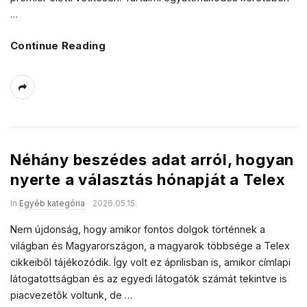
…
Continue Reading
Néhány beszédes adat arról, hogyan
nyerte a választás hónapját a Telex
In
Egyéb kategória
2026.05.15.
Nem újdonság, hogy amikor fontos dolgok történnek a
világban és Magyarországon, a magyarok többsége a Telex
cikkeiből tájékozódik. Így volt ez áprilisban is, amikor címlapi
látogatottságban és az egyedi látogatók számát tekintve is
piacvezetők voltunk, de
…