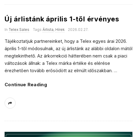
Új árlistánk április 1-től érvényes
In
Telex Sales
Tags
Árlista
,
Hírek
2026.02.27.
Tájékoztatjuk partnereinket, hogy a Telex egyes árai 2026.
április 1-től módosulnak, az új árlistánk az alábbi oldalon mától
megtekinthető. Az árkorrekció hátterében nem csak a piaci
változások állnak: a Telex márka értéke és elérése
érezhetően tovább erősödött az elmúlt időszakban.
…
Continue Reading