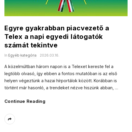
Egyre gyakrabban piacvezető a
Telex a napi egyedi látogatók
számát tekintve
In
Egyéb kategória
2026.03.16.
A közelmúltban három napon is a Telexet kereste fel a
legtöbb olvasó, így ebben a fontos mutatóban is az első
helyen végeztünk a hazai hírportálok között. Korábban is
történt már hasonló, a trendeket nézve hiszünk abban,
…
Continue Reading