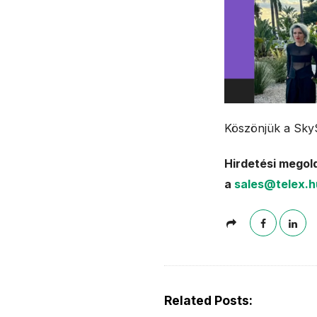
Köszönjük a Sky
Hirdetési megol
a
sales@telex.h
Related Posts: