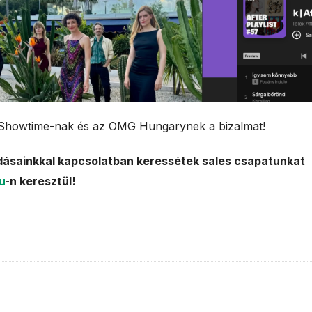
Showtime-nak és az OMG Hungarynek a bizalmat!
dásainkkal kapcsolatban keressétek sales csapatunkat
u
-n keresztül!