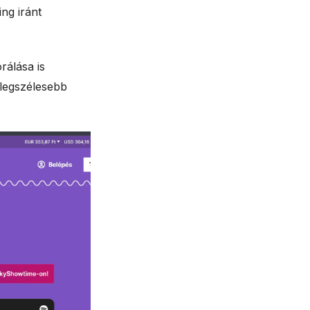
ng iránt
rálása is
 legszélesebb