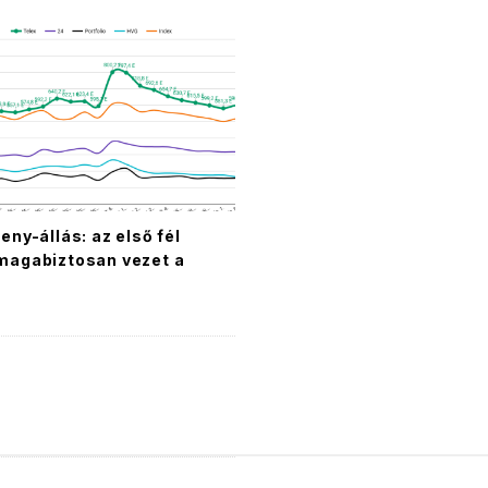
eny-állás: az első fél
magabiztosan vezet a