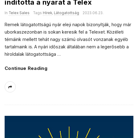
indította a nyarat a Telex
In
Telex Sales
Tags
Hírek
,
Látogatottság
2023.06.23.
Remek látogatottságú nyár eleji napok bizonyítják, hogy már
uborkaszezonban is sokan keresik fel a Telexet. Közéleti
témáink mellett tehát nagy számú olvasót vonzanak egyéb
tartalmaink is. A nyári időszak általában nem a legerősebb a
híroldalak látogatottsága
…
Continue Reading