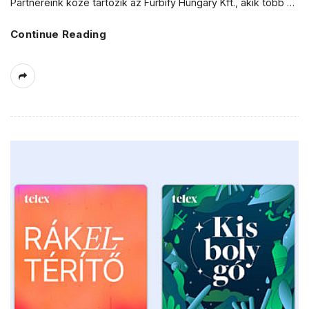
Partnereink közé tartozik az Furbify Hungary Kft., akik több
…
Continue Reading