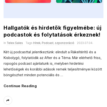
Hallgatók és hirdetők figyelmébe: új
podcastok és folytatások érkeznek!
In
Telex Sales
Tags
Hírek
,
Podcast
,
szponzoráció
2023.07.04.
Két új podcasttal jelentkeztünk: elindult a Rákeltérítő és a
Kisbolygó, folytatódik az After és a Téma. Már elérhető friss,
ropogós podcast ajánlatunk is, melyben hirdetési
lehetőségek és korábbi adások remek teljesítményei között
böngészhet minden potenciális és
…
Continue Reading