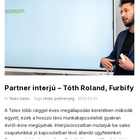
Partner interjú – Tóth Roland, Furbify
In
Telex Sales
Tags
Hírek
,
partnerség
2023.07.31.
A Telex több céggel éves megállapodás keretében működik
együtt, ezek a hosszú távú munkakapcsolatok gyakran
évről-évre megújulnak. Interjúsorozatban mutatjuk be sales
csapatunkkal jó kapcsolatban lévő állandó ügyfeleinket.