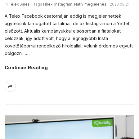
In
Telex Sales
Tags
Hírek
,
Instagram
,
Natív megjelenés
2023.08.21.
A Telex Facebook csatornáján eddig is megjelenhettek
ügyfeleink támogatott tartalmai, de az Instagramon a Yettel
elsőzött. Aktuális kampányukkal elsősorban a fiatalokat
célozzák, így adott volt, hogy a legnagyobb Insta
követőtáborral rendelkező híroldallal, velünk érdemes együtt
dolgozni.
…
Continue Reading