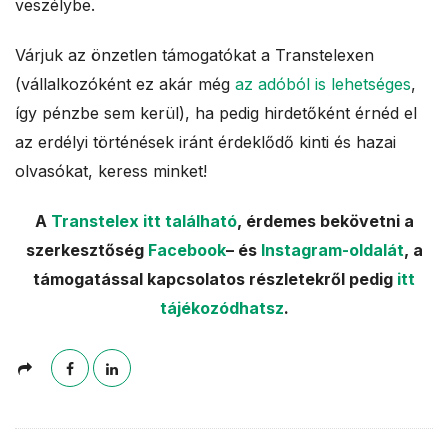
veszélybe.
Várjuk az önzetlen támogatókat a Transtelexen
(vállalkozóként ez akár még
az adóból is lehetséges
,
így pénzbe sem kerül), ha pedig hirdetőként érnéd el
az erdélyi történések iránt érdeklődő kinti és hazai
olvasókat, keress minket!
A
Transtelex itt található
, érdemes bekövetni a
szerkesztőség
Facebook
– és
Instagram-oldalát
, a
támogatással kapcsolatos részletekről pedig
itt
tájékozódhatsz
.