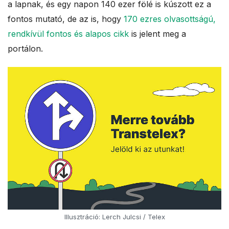
a lapnak, és egy napon 140 ezer fölé is kúszott ez a
fontos mutató, de az is, hogy
170 ezres olvasottságú,
rendkívül fontos és alapos cikk
is jelent meg a
portálon.
Illusztráció: Lerch Julcsi / Telex