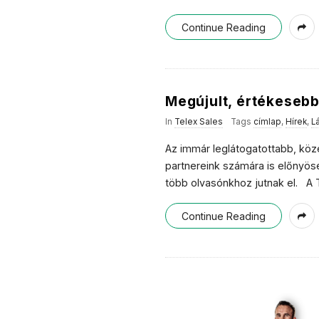
Continue Reading
Megújult, értékesebb
In
Telex Sales
Tags
címlap
,
Hírek
,
L
Az immár leglátogatottabb, köz
partnereink számára is előnyöse
több olvasónkhoz jutnak el. A 
Continue Reading