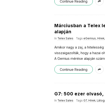
Continue Reading
Márciusban a Telex le
alapján
In
Telex Sales
Tags
eGemius
,
Hírek
Amikor nagy a zaj, a hitelesség
visszaigazolták, hogy a hazai ol
A Gemius mérése alapján számun
Continue Reading
G7: 500 ezer olvasó,
In
Telex Sales
Tags
G7
,
Hírek
,
Látog