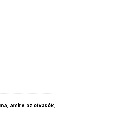
g
ma, amire az olvasók,