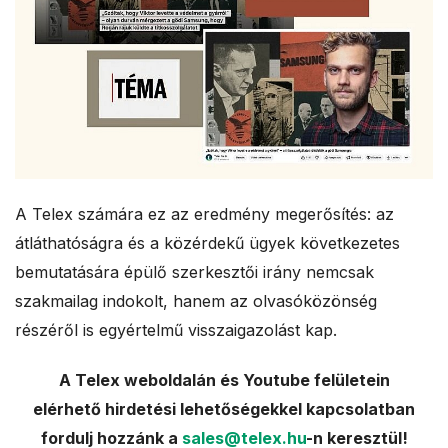
A Telex számára ez az eredmény megerősítés: az
átláthatóságra és a közérdekű ügyek következetes
bemutatására épülő szerkesztői irány nemcsak
szakmailag indokolt, hanem az olvasóközönség
részéről is egyértelmű visszaigazolást kap.
A Telex weboldalán és Youtube felületein
elérhető hirdetési lehetőségekkel kapcsolatban
fordulj hozzánk a
sales@telex.hu
-n keresztül!