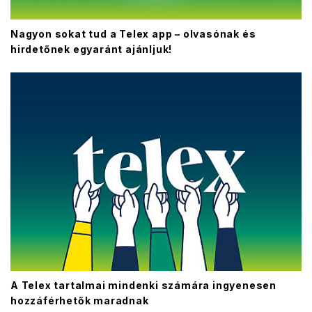
Nagyon sokat tud a Telex app – olvasónak és
hirdetőnek egyaránt ajánljuk!
A Telex tartalmai mindenki számára ingyenesen
hozzáférhetők maradnak