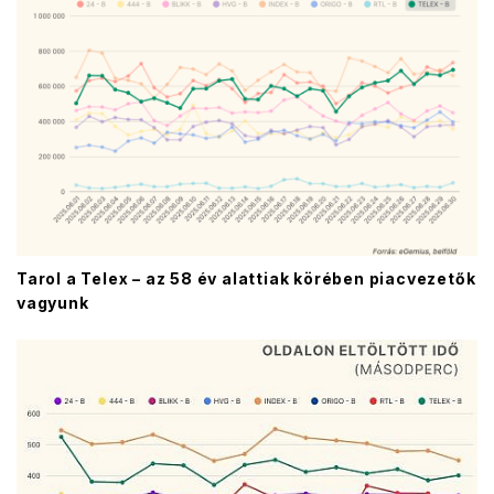
Tarol a Telex – az 58 év alattiak körében piacvezetők
vagyunk