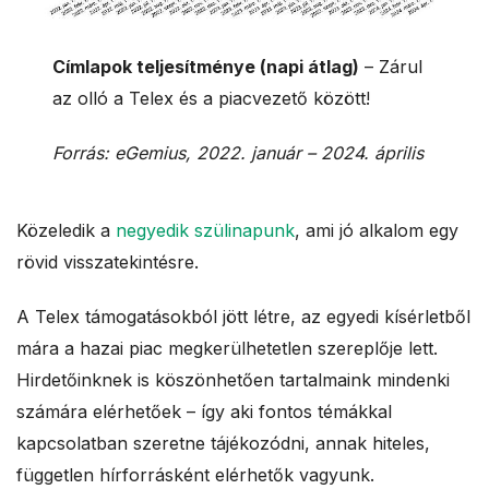
Címlapok teljesítménye (napi átlag)
– Zárul
az olló a Telex és a piacvezető között!
Forrás: eGemius, 2022. január – 2024. április
Közeledik a
negyedik szülinapunk
, ami jó alkalom egy
rövid visszatekintésre.
A Telex támogatásokból jött létre, az egyedi kísérletből
mára a hazai piac megkerülhetetlen szereplője lett.
Hirdetőinknek is köszönhetően tartalmaink mindenki
számára elérhetőek – így aki fontos témákkal
kapcsolatban szeretne tájékozódni, annak hiteles,
független hírforrásként elérhetők vagyunk.