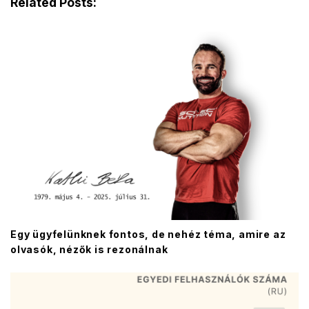
Related Posts:
Egy ügyfelünknek fontos, de nehéz téma, amire az
olvasók, nézők is rezonálnak