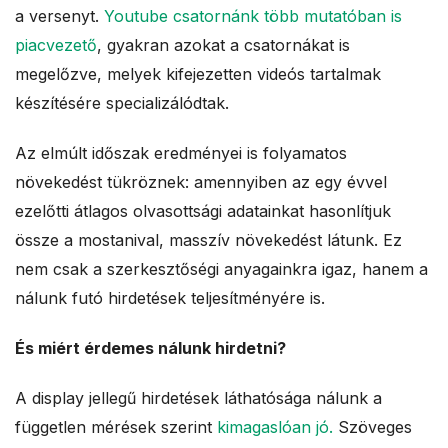
a versenyt.
Youtube csatornánk több mutatóban is
piacvezető
, gyakran azokat a csatornákat is
megelőzve, melyek kifejezetten videós tartalmak
készítésére specializálódtak.
Az elmúlt időszak eredményei is folyamatos
növekedést tükröznek: amennyiben az egy évvel
ezelőtti átlagos olvasottsági adatainkat hasonlítjuk
össze a mostanival, masszív növekedést látunk. Ez
nem csak a szerkesztőségi anyagainkra igaz, hanem a
nálunk futó hirdetések teljesítményére is.
És miért érdemes nálunk hirdetni?
A display jellegű hirdetések láthatósága nálunk a
független mérések szerint
kimagaslóan jó.
Szöveges