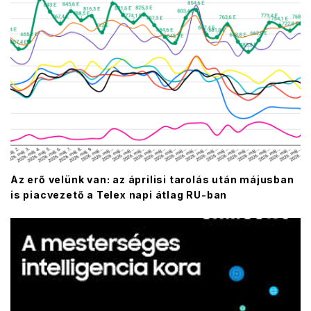
Az erő velünk van: az áprilisi tarolás után májusban
is piacvezető a Telex napi átlag RU-ban