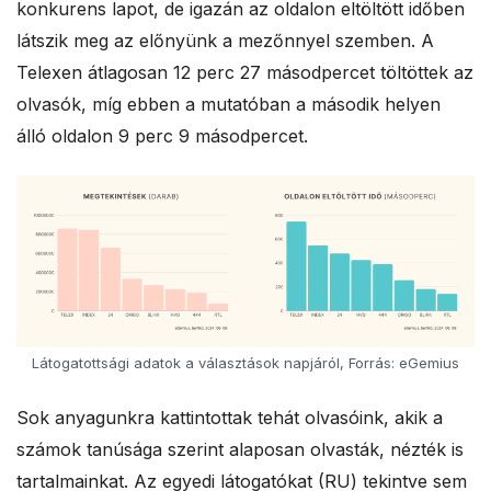
konkurens lapot, de igazán az oldalon eltöltött időben
látszik meg az előnyünk a mezőnnyel szemben. A
Telexen átlagosan 12 perc 27 másodpercet töltöttek az
olvasók, míg ebben a mutatóban a második helyen
álló oldalon 9 perc 9 másodpercet.
Látogatottsági adatok a választások napjáról, Forrás: eGemius
Sok anyagunkra kattintottak tehát olvasóink, akik a
számok tanúsága szerint alaposan olvasták, nézték is
tartalmainkat. Az egyedi látogatókat (RU) tekintve sem