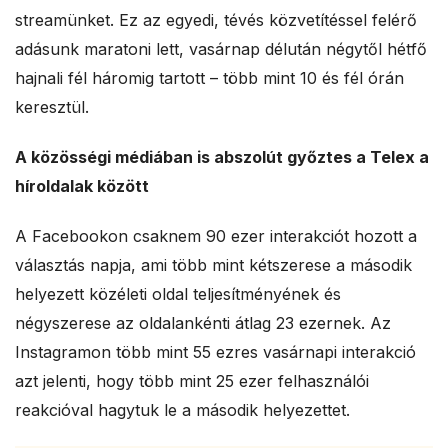
streamünket. Ez az egyedi, tévés közvetítéssel felérő
adásunk maratoni lett, vasárnap délután négytől hétfő
hajnali fél háromig tartott – több mint 10 és fél órán
keresztül.
A közösségi médiában is abszolút győztes a Telex a
híroldalak között
A Facebookon csaknem 90 ezer interakciót hozott a
választás napja, ami több mint kétszerese a második
helyezett közéleti oldal teljesítményének és
négyszerese az oldalankénti átlag 23 ezernek. Az
Instagramon több mint 55 ezres vasárnapi interakció
azt jelenti, hogy több mint 25 ezer felhasználói
reakcióval hagytuk le a második helyezettet.