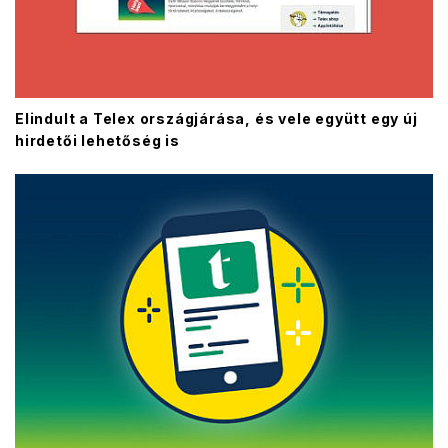
Elindult a Telex országjárása, és vele együtt egy új
hirdetői lehetőség is