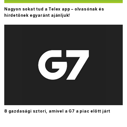
Nagyon sokat tud a Telex app – olvasónak és
hirdetőnek egyaránt ajánljuk!
8 gazdasági sztori, amivel a G7 a piac előtt járt