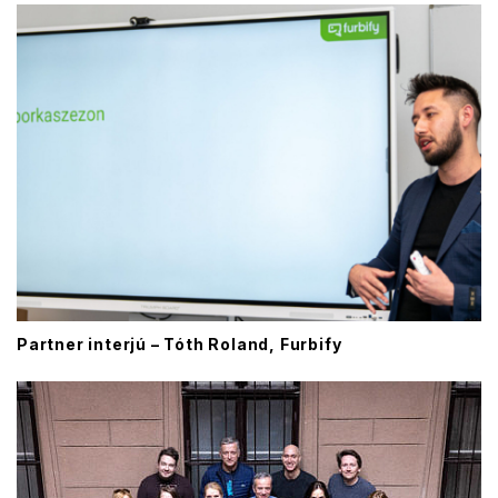
Partner interjú – Tóth Roland, Furbify