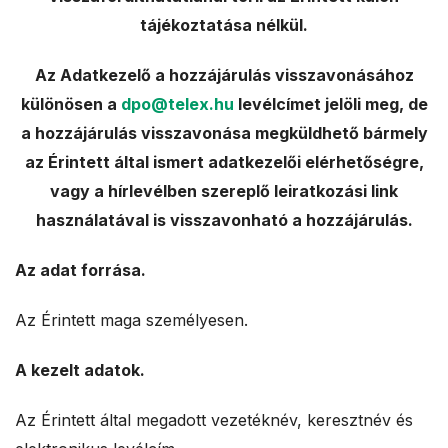
tájékoztatása nélkül.
Az Adatkezelő a hozzájárulás visszavonásához
különösen a
dpo@telex.hu
levélcímet jelöli meg, de
a hozzájárulás visszavonása megküldhető bármely
az Érintett által ismert adatkezelői elérhetőségre,
vagy a hírlevélben szereplő leiratkozási link
használatával is visszavonható a hozzájárulás.
Az adat forrása.
Az Érintett maga személyesen.
A kezelt adatok.
Az Érintett által megadott vezetéknév, keresztnév és