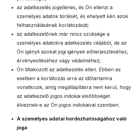
az adatkezelés jogellenes, és Ön ellenzi a
személyes adatok törlését, és ehelyett kéri azok
felhasználásának korlátozását;
az adatkezelőnek már nincs szüksége a
személyes adatokra adatkezelés céljából, de az
Ön igényli azokat jogi igények előterjesztéséhez,
érvényesítéséhez vagy védelméhez;
Ön tiltakozott az adatkezelés ellen. Ebben az
esetben a korlátozás arra az időtartamra
vonatkozik, amíg megállapításra nem kerül, hogy
az adatkezelő jogos indokai elsőbbséget
élveznek-e az Ön jogos indokaival szemben.
A személyes adatai hordozhatóságához való
joga