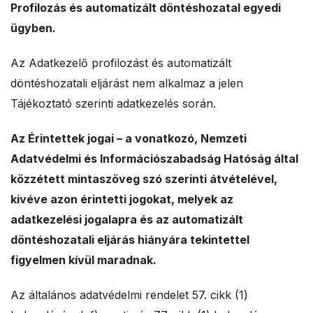
Profilozás és automatizált döntéshozatal egyedi
ügyben.
Az Adatkezelő profilozást és automatizált
döntéshozatali eljárást nem alkalmaz a jelen
Tájékoztató szerinti adatkezelés során.
Az Érintettek jogai – a vonatkozó, Nemzeti
Adatvédelmi és Információszabadság Hatóság által
közzétett mintaszöveg szó szerinti átvételével,
kivéve azon érintetti jogokat, melyek az
adatkezelési jogalapra és az automatizált
döntéshozatali eljárás hiányára tekintettel
figyelmen kívül maradnak.
Az általános adatvédelmi rendelet 57. cikk (1)