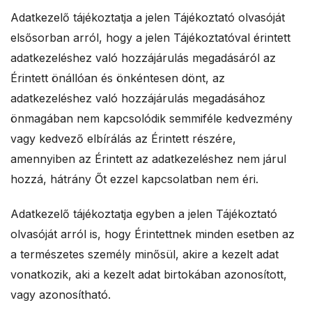
Adatkezelő tájékoztatja a jelen Tájékoztató olvasóját
elsősorban arról, hogy a jelen Tájékoztatóval érintett
adatkezeléshez való hozzájárulás megadásáról az
Érintett önállóan és önkéntesen dönt, az
adatkezeléshez való hozzájárulás megadásához
önmagában nem kapcsolódik semmiféle kedvezmény
vagy kedvező elbírálás az Érintett részére,
amennyiben az Érintett az adatkezeléshez nem járul
hozzá, hátrány Őt ezzel kapcsolatban nem éri.
Adatkezelő tájékoztatja egyben a jelen Tájékoztató
olvasóját arról is, hogy Érintettnek minden esetben az
a természetes személy minősül, akire a kezelt adat
vonatkozik, aki a kezelt adat birtokában azonosított,
vagy azonosítható.