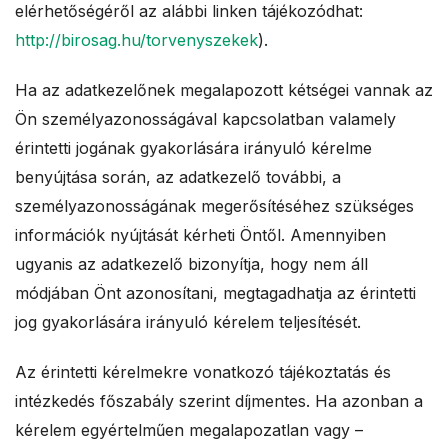
elérhetőségéről az alábbi linken tájékozódhat:
http://birosag.hu/torvenyszekek
).
Ha az adatkezelőnek megalapozott kétségei vannak az
Ön személyazonosságával kapcsolatban valamely
érintetti jogának gyakorlására irányuló kérelme
benyújtása során, az adatkezelő további, a
személyazonosságának megerősítéséhez szükséges
információk nyújtását kérheti Öntől. Amennyiben
ugyanis az adatkezelő bizonyítja, hogy nem áll
módjában Önt azonosítani, megtagadhatja az érintetti
jog gyakorlására irányuló kérelem teljesítését.
Az érintetti kérelmekre vonatkozó tájékoztatás és
intézkedés főszabály szerint díjmentes. Ha azonban a
kérelem egyértelműen megalapozatlan vagy –