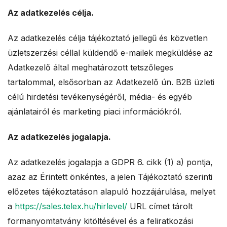
Az adatkezelés célja.
Az adatkezelés célja tájékoztató jellegű és közvetlen
üzletszerzési céllal küldendő e-mailek megküldése az
Adatkezelő által meghatározott tetszőleges
tartalommal, elsősorban az Adatkezelő ún. B2B üzleti
célú hirdetési tevékenységéről, média- és egyéb
ajánlatairól és marketing piaci információkról.
Az adatkezelés jogalapja.
Az adatkezelés jogalapja a GDPR 6. cikk (1) a) pontja,
azaz az Érintett önkéntes, a jelen Tájékoztató szerinti
előzetes tájékoztatáson alapuló hozzájárulása, melyet
a
https://sales.telex.hu/hirlevel/
URL címet tárolt
formanyomtatvány kitöltésével és a feliratkozási