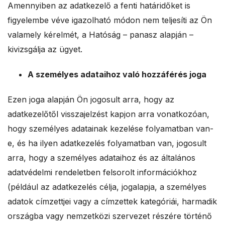
Amennyiben az adatkezelő a fenti határidőket is
figyelembe véve igazolható módon nem teljesíti az Ön
valamely kérelmét, a Hatóság – panasz alapján –
kivizsgálja az ügyet.
A személyes adataihoz való hozzáférés joga
Ezen joga alapján Ön jogosult arra, hogy az
adatkezelőtől visszajelzést kapjon arra vonatkozóan,
hogy személyes adatainak kezelése folyamatban van-
e, és ha ilyen adatkezelés folyamatban van, jogosult
arra, hogy a személyes adataihoz és az általános
adatvédelmi rendeletben felsorolt információkhoz
(például az adatkezelés célja, jogalapja, a személyes
adatok címzettjei vagy a címzettek kategóriái, harmadik
országba vagy nemzetközi szervezet részére történő