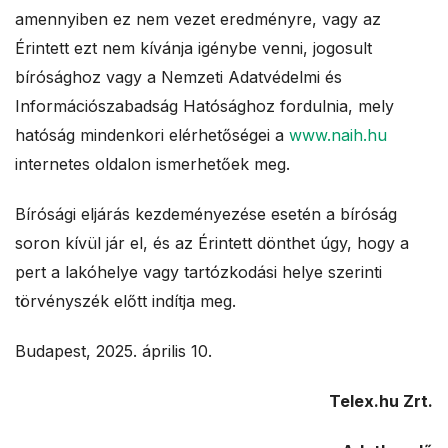
amennyiben ez nem vezet eredményre, vagy az
Érintett ezt nem kívánja igénybe venni, jogosult
bírósághoz vagy a Nemzeti Adatvédelmi és
Információszabadság Hatósághoz fordulnia, mely
hatóság mindenkori elérhetőségei a
www.naih.hu
internetes oldalon ismerhetőek meg.
Bírósági eljárás kezdeményezése esetén a bíróság
soron kívül jár el, és az Érintett dönthet úgy, hogy a
pert a lakóhelye vagy tartózkodási helye szerinti
törvényszék előtt indítja meg.
Budapest, 2025. április 10.
Telex.hu Zrt.