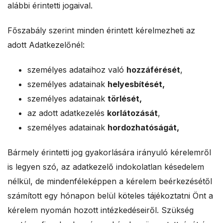
alábbi érintetti jogaival.
Főszabály szerint minden érintett kérelmezheti az
adott Adatkezelőnél:
személyes adataihoz való
hozzáférését
,
személyes adatainak
helyesbítését,
személyes adatainak
törlését,
az adott adatkezelés
korlátozását
,
személyes adatainak
hordozhatóságát,
Bármely érintetti jog gyakorlására irányuló kérelemről
is legyen szó, az adatkezelő indokolatlan késedelem
nélkül, de mindenféleképpen a kérelem beérkezésétől
számított egy hónapon belül köteles tájékoztatni Önt a
kérelem nyomán hozott intézkedéseiről. Szükség