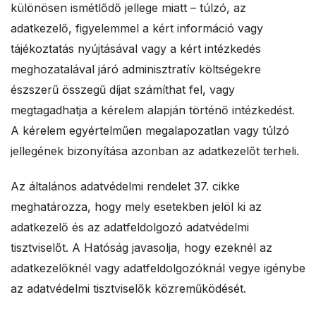
különösen ismétlődő jellege miatt – túlzó, az
adatkezelő, figyelemmel a kért információ vagy
tájékoztatás nyújtásával vagy a kért intézkedés
meghozatalával járó adminisztratív költségekre
észszerű összegű díjat számíthat fel, vagy
megtagadhatja a kérelem alapján történő intézkedést.
A kérelem egyértelműen megalapozatlan vagy túlzó
jellegének bizonyítása azonban az adatkezelőt terheli.
Az általános adatvédelmi rendelet 37. cikke
meghatározza, hogy mely esetekben jelöl ki az
adatkezelő és az adatfeldolgozó adatvédelmi
tisztviselőt. A Hatóság javasolja, hogy ezeknél az
adatkezelőknél vagy adatfeldolgozóknál vegye igénybe
az adatvédelmi tisztviselők közreműködését.