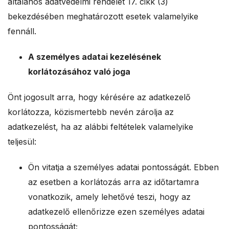
általános adatvédelmi rendelet 17. cikk (3)
bekezdésében meghatározott esetek valamelyike
fennáll.
A személyes adatai kezelésének
korlátozásához való joga
Önt jogosult arra, hogy kérésére az adatkezelő
korlátozza, közismertebb nevén zárolja az
adatkezelést, ha az alábbi feltételek valamelyike
teljesül:
Ön vitatja a személyes adatai pontosságát. Ebben
az esetben a korlátozás arra az időtartamra
vonatkozik, amely lehetővé teszi, hogy az
adatkezelő ellenőrizze ezen személyes adatai
pontosságát;