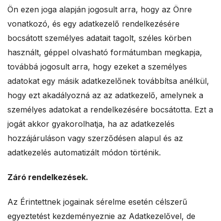
Ön ezen joga alapján jogosult arra, hogy az Önre
vonatkozó, és egy adatkezelő rendelkezésére
bocsátott személyes adatait tagolt, széles körben
használt, géppel olvasható formátumban megkapja,
továbbá jogosult arra, hogy ezeket a személyes
adatokat egy másik adatkezelőnek továbbítsa anélkül,
hogy ezt akadályozná az az adatkezelő, amelynek a
személyes adatokat a rendelkezésére bocsátotta. Ezt a
jogát akkor gyakorolhatja, ha az adatkezelés
hozzájáruláson vagy szerződésen alapul és az
adatkezelés automatizált módon történik.
Záró rendelkezések.
Az Érintettnek jogainak sérelme esetén célszerű
egyeztetést kezdeményeznie az Adatkezelővel, de