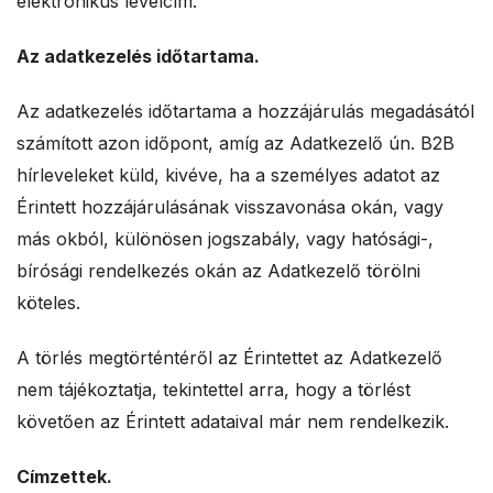
elektronikus levélcím.
Az adatkezelés időtartama.
Az adatkezelés időtartama a hozzájárulás megadásától
számított azon időpont, amíg az Adatkezelő ún. B2B
hírleveleket küld, kivéve, ha a személyes adatot az
Érintett hozzájárulásának visszavonása okán, vagy
más okból, különösen jogszabály, vagy hatósági-,
bírósági rendelkezés okán az Adatkezelő törölni
köteles.
A törlés megtörténtéről az Érintettet az Adatkezelő
nem tájékoztatja, tekintettel arra, hogy a törlést
követően az Érintett adataival már nem rendelkezik.
Címzettek.