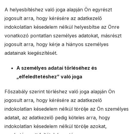
A helyesbítéshez való joga alapján Ön egyrészt
jogosult arra, hogy kérésére az adatkezelő
indokolatlan késedelem nélkül helyesbítse az Önre
vonatkozó pontatlan személyes adatokat, másrészt
jogosult arra, hogy kérje a hiányos személyes
adatainak kiegészítését.
A személyes adatai törléséhez és
„elfeledtetéshez” való joga
Főszabály szerint törléshez való joga alapján Ön
jogosult arra, hogy kérésére az adatkezelő
indokolatlan késedelem nélkül törölje az Ön személyes
adatait, az adatkezelő pedig köteles arra, hogy
indokolatlan késedelem nélkül törölje azokat,