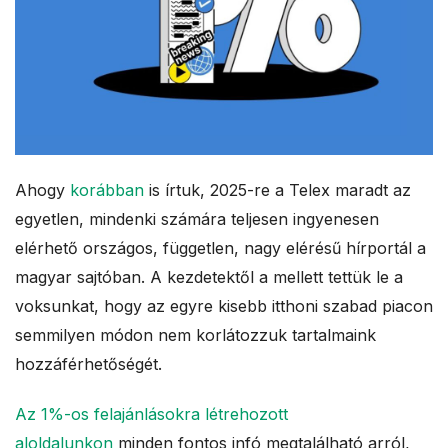
Ahogy
korábban
is írtuk, 2025-re a Telex maradt az
egyetlen, mindenki számára teljesen ingyenesen
elérhető országos, független, nagy elérésű hírportál a
magyar sajtóban. A kezdetektől a mellett tettük le a
voksunkat, hogy az egyre kisebb itthoni szabad piacon
semmilyen módon nem korlátozzuk tartalmaink
hozzáférhetőségét.
Az 1%-os felajánlásokra létrehozott
aloldalunkon
minden fontos infó megtalálható arról,