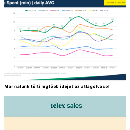
Már nálunk tölti legtöbb idejét az átlagolvasó!