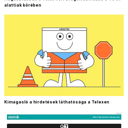
alattiak körében
Kimagasló a hirdetések láthatósága a Telexen