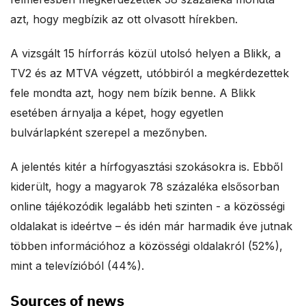
azt, hogy megbízik az ott olvasott hírekben.
A vizsgált 15 hírforrás közül utolsó helyen a Blikk, a
TV2 és az MTVA végzett, utóbbiról a megkérdezettek
fele mondta azt, hogy nem bízik benne. A Blikk
esetében árnyalja a képet, hogy egyetlen
bulvárlapként szerepel a mezőnyben.
A jelentés kitér a hírfogyasztási szokásokra is. Ebből
kiderült, hogy a magyarok 78 százaléka elsősorban
online tájékozódik legalább heti szinten - a közösségi
oldalakat is ideértve – és idén már harmadik éve jutnak
többen információhoz a közösségi oldalakról (52%),
mint a televízióból (44%).