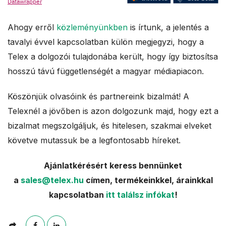
Ahogy erről
közleményünkben
is írtunk, a jelentés a
tavalyi évvel kapcsolatban külön megjegyzi, hogy a
Telex a dolgozói tulajdonába került, hogy így biztosítsa
hosszú távú függetlenségét a magyar médiapiacon.
Köszönjük olvasóink és partnereink bizalmát! A
Telexnél a jövőben is azon dolgozunk majd, hogy ezt a
bizalmat megszolgáljuk, és hitelesen, szakmai elveket
követve mutassuk be a legfontosabb híreket.
Ajánlatkérésért keress bennünket
a
sales@telex.hu
címen, termékeinkkel, árainkkal
kapcsolatban
itt találsz infókat
!