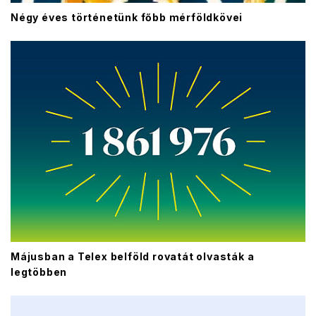
Négy éves történetünk főbb mérföldkövei
Májusban a Telex belföld rovatát olvasták a
legtöbben