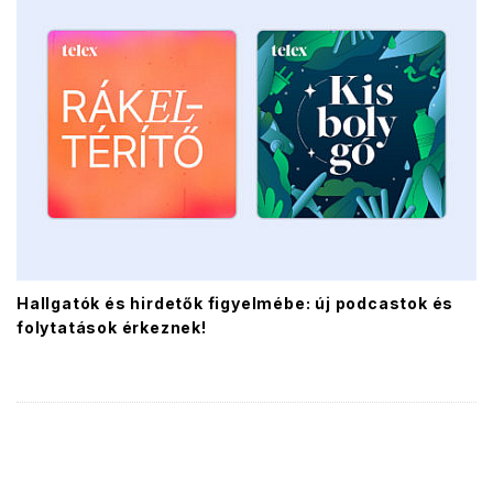
Hallgatók és hirdetők figyelmébe: új podcastok és
folytatások érkeznek!