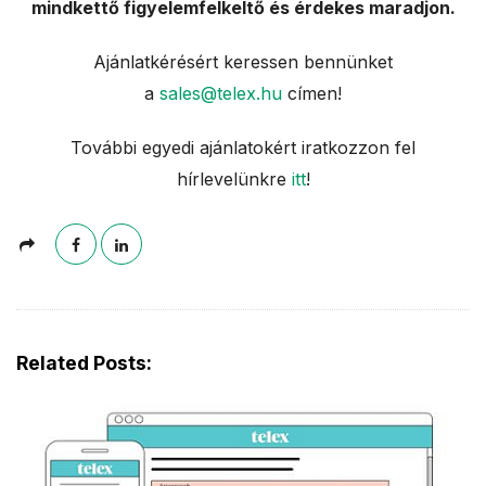
mindkettő figyelemfelkeltő és érdekes maradjon.
Ajánlatkérésért keressen bennünket
a
sales@telex.hu
címen!
További egyedi ajánlatokért iratkozzon fel
hírlevelünkre
itt
!
Related Posts: