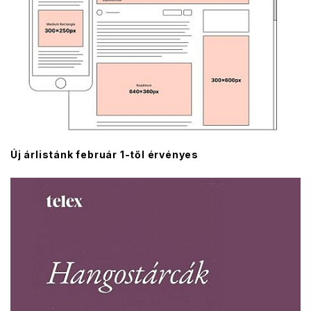
Új árlistánk február 1-től érvényes