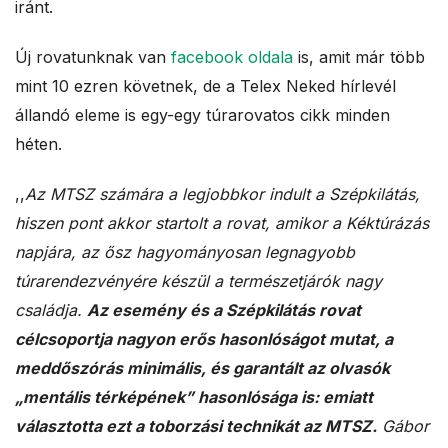
iránt.
Új rovatunknak van
facebook oldala
is, amit már több
mint 10 ezren követnek, de a Telex Neked hírlevél
állandó eleme is egy-egy túrarovatos cikk minden
héten.
,,
Az MTSZ számára a legjobbkor indult a Szépkilátás,
hiszen pont akkor startolt a rovat, amikor a Kéktúrázás
napjára, az ősz hagyományosan legnagyobb
túrarendezvényére készül a természetjárók nagy
családja.
Az esemény és a Szépkilátás rovat
célcsoportja nagyon erős hasonlóságot mutat, a
meddőszórás minimális, és garantált az olvasók
„mentális térképének” hasonlósága is: emiatt
választotta ezt a toborzási technikát az MTSZ.
Gábor