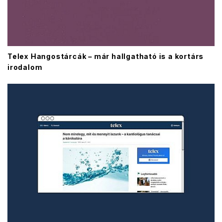
Telex Hangostárcák – már hallgatható is a kortárs
irodalom