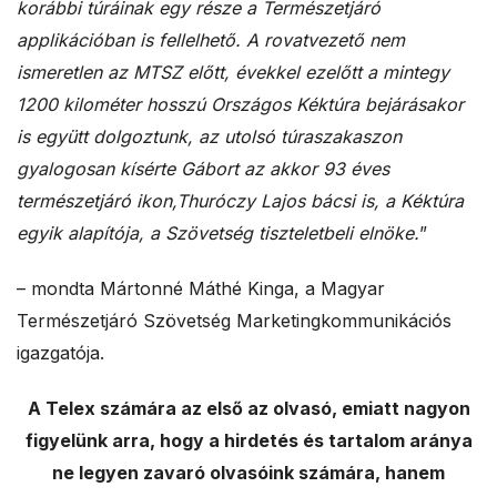
korábbi túráinak egy része a Természetjáró
applikációban is fellelhető. A rovatvezető nem
ismeretlen az MTSZ előtt, évekkel ezelőtt a mintegy
1200 kilométer hosszú Országos Kéktúra bejárásakor
is együtt dolgoztunk, az utolsó túraszakaszon
gyalogosan kísérte Gábort az akkor 93 éves
természetjáró ikon,Thuróczy Lajos bácsi is, a Kéktúra
egyik alapítója, a Szövetség tiszteletbeli elnöke.
”
– mondta Mártonné Máthé Kinga, a Magyar
Természetjáró Szövetség Marketingkommunikációs
igazgatója.
A Telex számára az első az olvasó, emiatt nagyon
figyelünk arra, hogy a hirdetés és tartalom aránya
ne legyen zavaró olvasóink számára, hanem