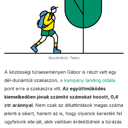
Illusztráció: Telex
A közösségi túraeseményen Gábor is részt vett egy
dél-dunántúli szakaszon,
a kampány landing oldala
pont erre a szakaszra vitt.
Az együttműködés
kiemelkedően jónak számító számokat hozott, 0,4
ctr aránnyal
. Nem csak az átkattintások magas száma
jelenti a sikert, hanem az is, hogy olyanok keresték fel
ügyfelünk site-ját, akik valóban érdeklődnek a túrázás