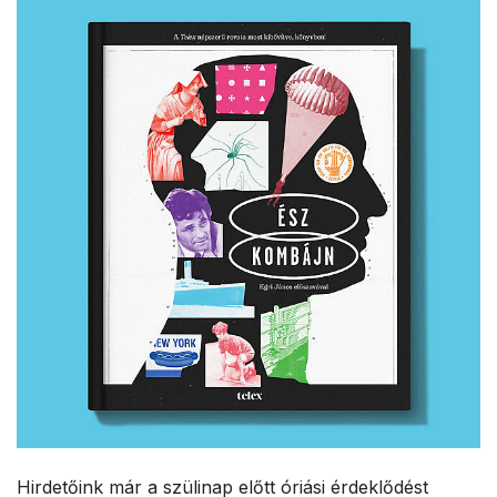
Hirdetőink már a szülinap előtt óriási érdeklődést