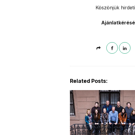
Köszönjük hirdet
Ajánlatkérésé
Related Posts: