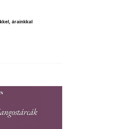
kel, árainkkal