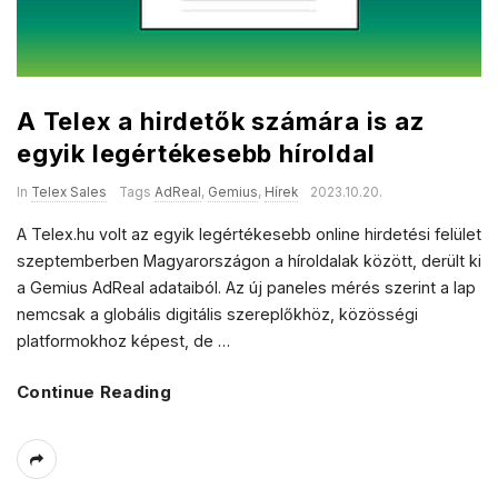
A Telex a hirdetők számára is az
egyik legértékesebb híroldal
In
Telex Sales
Tags
AdReal
,
Gemius
,
Hírek
2023.10.20.
A Telex.hu volt az egyik legértékesebb online hirdetési felület
szeptemberben Magyarországon a híroldalak között, derült ki
a Gemius AdReal adataiból. Az új paneles mérés szerint a lap
nemcsak a globális digitális szereplőkhöz, közösségi
platformokhoz képest, de
…
Continue Reading