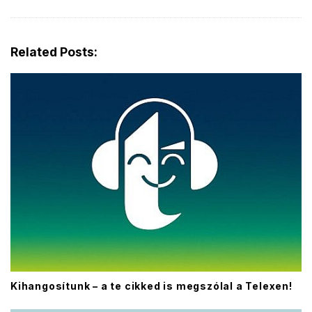
Related Posts:
Kihangosítunk – a te cikked is megszólal a Telexen!