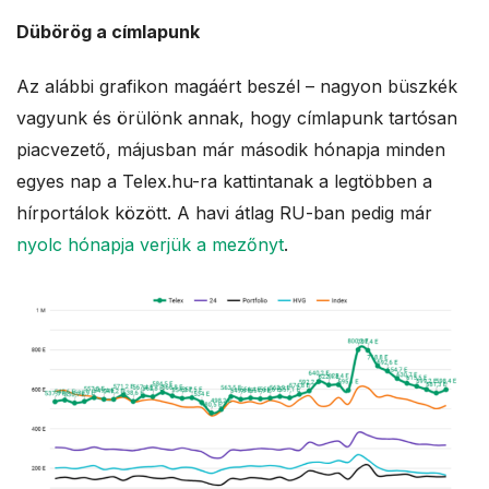
Dübörög a címlapunk
Az alábbi grafikon magáért beszél – nagyon büszkék
vagyunk és örülönk annak, hogy címlapunk tartósan
piacvezető, májusban már második hónapja minden
egyes nap a Telex.hu-ra kattintanak a legtöbben a
hírportálok között. A havi átlag RU-ban pedig már
nyolc hónapja verjük a mezőnyt
.