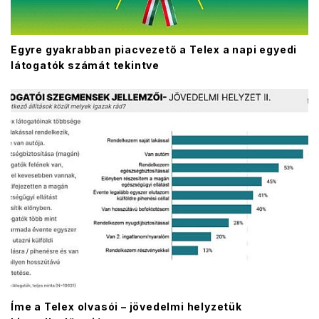
Egyre gyakrabban piacvezető a Telex a napi egyedi
látogatók számát tekintve
Íme a Telex olvasói – jövedelmi helyzetük