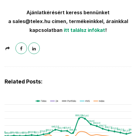
Ajánlatkérésért keress bennünket
a sales@telex.hu címen, termékeinkkel, árainkkal
kapcsolatban
itt találsz infókat
!
Related Posts: