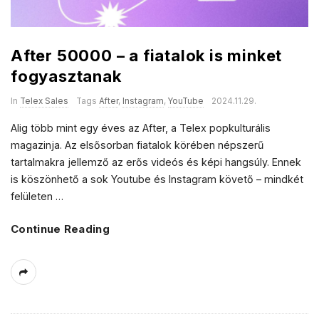
After 50000 – a fiatalok is minket
fogyasztanak
In
Telex Sales
Tags
After
,
Instagram
,
YouTube
2024.11.29.
Alig több mint egy éves az After, a Telex popkulturális
magazinja. Az elsősorban fiatalok körében népszerű
tartalmakra jellemző az erős videós és képi hangsúly. Ennek
is köszönhető a sok Youtube és Instagram követő – mindkét
felületen
…
Continue Reading