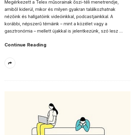
Megérkezett a Telex műsorainak őszi-téli menetrendje,
amiből kiderül, mikor és milyen gyakran találkozhatnak
nézőink és hallgatóink videóinkkal, podcastjainkkal. A
korábbi, népszerű témáink – mint a közélet vagy a
gasztronómia – mellett újakkal is jelentkezünk, szó lesz
…
Continue Reading