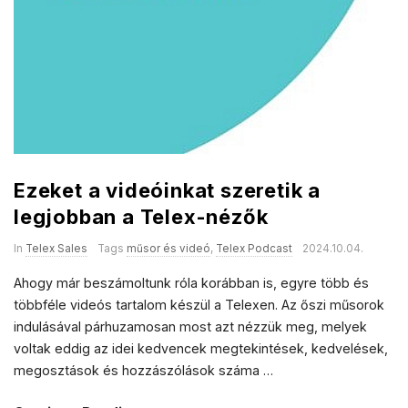
Ezeket a videóinkat szeretik a
legjobban a Telex-nézők
In
Telex Sales
Tags
műsor és videó
,
Telex Podcast
2024.10.04.
Ahogy már beszámoltunk róla korábban is, egyre több és
többféle videós tartalom készül a Telexen. Az őszi műsorok
indulásával párhuzamosan most azt nézzük meg, melyek
voltak eddig az idei kedvencek megtekintések, kedvelések,
megosztások és hozzászólások száma
…