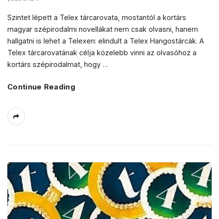
Szintet lépett a Telex tárcarovata, mostantól a kortárs
magyar szépirodalmi novellákat nem csak olvasni, hanem
hallgatni is lehet a Telexen: elindult a Telex Hangostárcák. A
Telex tárcarovatának célja közelebb vinni az olvasóhoz a
kortárs szépirodalmat, hogy
…
Continue Reading