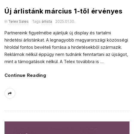
Új árlistánk március 1-től érvényes
In
Telex Sales
Tags
árlista
2025.01.30.
Partnereink figyelmébe ajánljuk új display és tartalmi
hirdetési árlistánkat. A legnagyobb magyarországi közösségi
híroldal fontos bevételi forrása a hirdetésekből származik.
Reklámok nélkül éppúgy nem tudnánk fenntartani az újságot,
mint a támogatások nélkül. A Telex továbbra is
…
Continue Reading