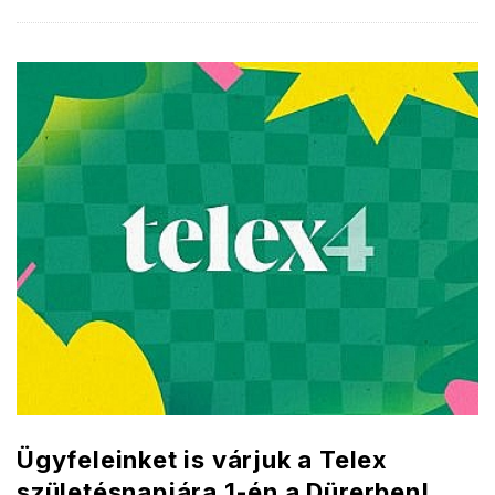
Ügyfeleinket is várjuk a Telex
születésnapjára 1-én a Dürerben!