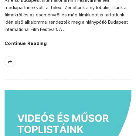
Az első Budapest International Film Festival kiemelt
médiapartnere volt a Telex. Zenéltünk a nyitóbulin, írtunk a
filmekről és az eseményről és még filmklubot is tartottunk.
Idén első alkalommal rendezték meg a hiánypótló Budapest
International Film Festivalt. A
…
Continue Reading