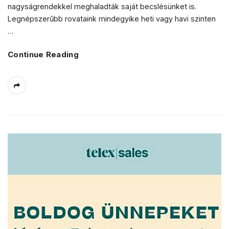
nagyságrendekkel meghaladták saját becslésünket is.
Legnépszerűbb rovataink mindegyike heti vagy havi szinten
…
Continue Reading