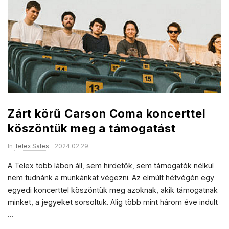
Zárt körű Carson Coma koncerttel
köszöntük meg a támogatást
In
Telex Sales
2024.02.29.
A Telex több lábon áll, sem hirdetők, sem támogatók nélkül
nem tudnánk a munkánkat végezni. Az elmúlt hétvégén egy
egyedi koncerttel köszöntük meg azoknak, akik támogatnak
minket, a jegyeket sorsoltuk. Alig több mint három éve indult
…