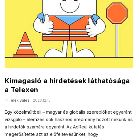
Kimagasló a hirdetések láthatósága
a Telexen
In
Telex Sales
2023.12.15.
Egy közelmúltbeli – magyar és globális szereplőket egyaránt
vizsgáló – elemzés sok hasznos eredmény hozott nekünk és
a hirdetők számára egyaránt. Az AdReal kutatás
megerősítette azt az előfeltevésünket, hogy