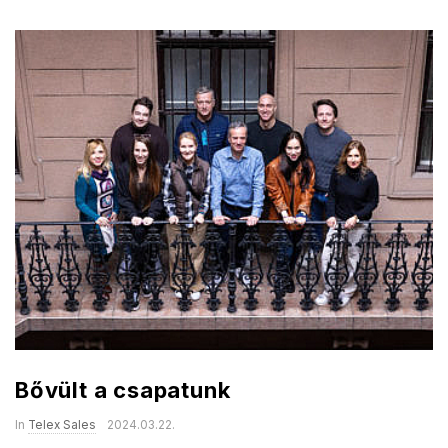
Bővült a csapatunk
In
Telex Sales
2024.03.22.