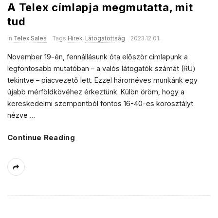
A Telex címlapja megmutatta, mit
tud
In
Telex Sales
Tags
Hírek
,
Látogatottság
2023.12.01.
November 19-én, fennállásunk óta először címlapunk a
legfontosabb mutatóban – a valós látogatók számát (RU)
tekintve – piacvezető lett. Ezzel hároméves munkánk egy
újabb mérföldkövéhez érkeztünk. Külön öröm, hogy a
kereskedelmi szempontból fontos 16-40-es korosztályt
nézve
…
Continue Reading