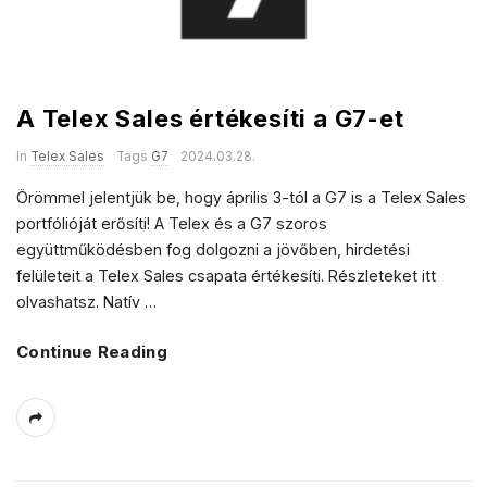
A Telex Sales értékesíti a G7-et
In
Telex Sales
Tags
G7
2024.03.28.
Örömmel jelentjük be, hogy április 3-tól a G7 is a Telex Sales
portfólióját erősíti! A Telex és a G7 szoros
együttműködésben fog dolgozni a jövőben, hirdetési
felületeit a Telex Sales csapata értékesíti. Részleteket itt
olvashatsz. Natív
…
Continue Reading