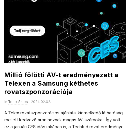
Millió fölötti AV-t eredményezett a
Telexen a Samsung kéthetes
rovatszponzorációja
In
Telex Sales
2024.02.02.
A Telex rovatszponzorációs ajánlatai kiemelkedő láthatóság
mellett kedvező áron hoznak magas AV-számokat. Így volt
ez a januári CES időszakában is, a Techtud rovat eredményei