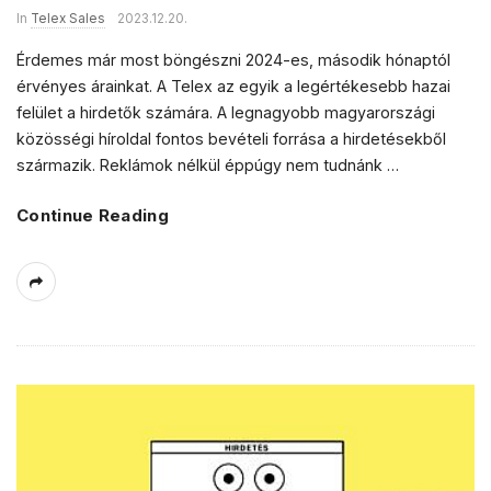
In
Telex Sales
2023.12.20.
Érdemes már most böngészni 2024-es, második hónaptól
érvényes árainkat. A Telex az egyik a legértékesebb hazai
felület a hirdetők számára. A legnagyobb magyarországi
közösségi híroldal fontos bevételi forrása a hirdetésekből
származik. Reklámok nélkül éppúgy nem tudnánk
…
Continue Reading