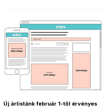
Új árlistánk február 1-től érvényes