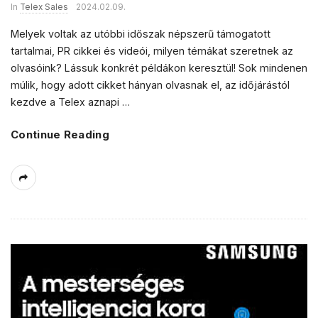
In
Telex Sales
2024.02.09.
Melyek voltak az utóbbi időszak népszerű támogatott
tartalmai, PR cikkei és videói, milyen témákat szeretnek az
olvasóink? Lássuk konkrét példákon keresztül! Sok mindenen
múlik, hogy adott cikket hányan olvasnak el, az időjárástól
kezdve a Telex aznapi
…
Continue Reading