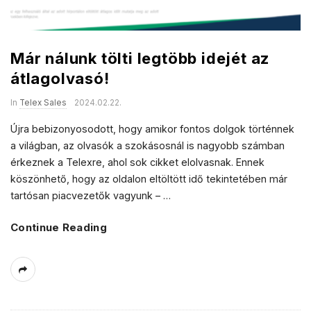
Már nálunk tölti legtöbb idejét az
átlagolvasó!
In
Telex Sales
2024.02.22.
Újra bebizonyosodott, hogy amikor fontos dolgok történnek
a világban, az olvasók a szokásosnál is nagyobb számban
érkeznek a Telexre, ahol sok cikket elolvasnak. Ennek
köszönhető, hogy az oldalon eltöltött idő tekintetében már
tartósan piacvezetők vagyunk –
…
Continue Reading