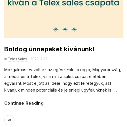
Boldog ünnepeket kívánunk!
In
Telex Sales
2023.12.22.
Mozgalmas év volt ez az egész Föld, a régió, Magyarország,
a média és a Telex, valamint a sales csapat életében
egyaránt. Most eljött az ideje, hogy ezt félretegyük, azt
kívánjuk minden potenciális és jelenlegi ügyfelünknek is,
…
Continue Reading