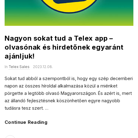
Nagyon sokat tud a Telex app –
olvasónak és hirdetőnek egyaránt
ajánljuk!
In
Telex Sales
2023.12.08.
Sokat tud abból a szempontból is, hogy egy szép decemberi
napon az összes híroldal alkalmazása közül a miénket
pörgette a legtöbb olvasó Magyarországon. És azért is, mert
az állandó fejlesztésnek köszönhetően egyre nagyobb
tudásra tesz szert.
…
Continue Reading