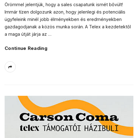
Örömmel jelentjük, hogy a sales csapatunk ismét bővült!
Immár tízen dolgozunk azon, hogy jelenlegi és potenciális
ügyfeleink minél jobb élményekben és eredményekben
gazdagodjanak a közös munka során. A Telex a kezdetektől
a maga útját járja az
…
Continue Reading